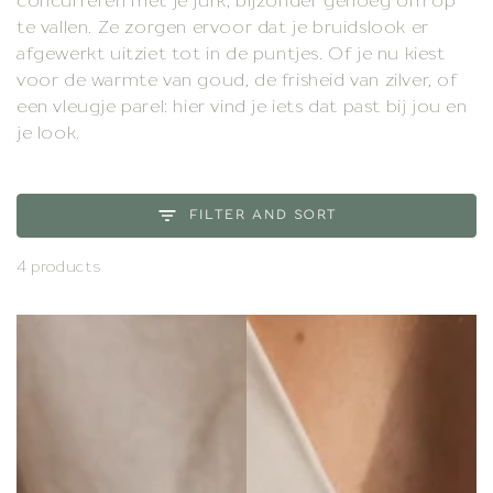
concurreren met je jurk, bijzonder genoeg om op
te vallen. Ze zorgen ervoor dat je bruidslook er
afgewerkt uitziet tot in de puntjes. Of je nu kiest
voor de warmte van goud, de frisheid van zilver, of
een vleugje parel: hier vind je iets dat past bij jou en
je look.
FILTER AND SORT
4 products