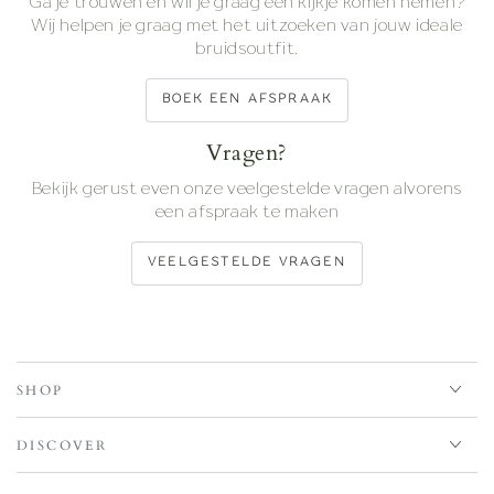
Ga je trouwen en wil je graag een kijkje komen nemen?
Wij helpen je graag met het uitzoeken van jouw ideale
bruidsoutfit.
BOEK EEN AFSPRAAK
Vragen?
Bekijk gerust even onze veelgestelde vragen alvorens
een afspraak te maken
VEELGESTELDE VRAGEN
SHOP
DISCOVER