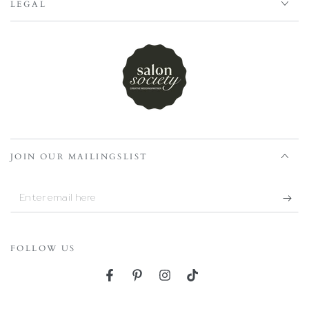
LEGAL
JOIN OUR MAILINGSLIST
Enter
email
here
FOLLOW US
Facebook
Pinterest
Instagram
TikTok