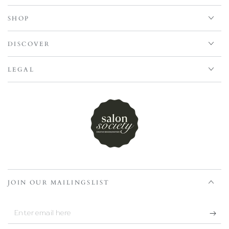
SHOP
DISCOVER
LEGAL
JOIN OUR MAILINGSLIST
Enter
email