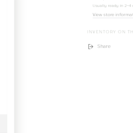
Usually ready in 2-4
View store informa
INVENTORY ON T
Share