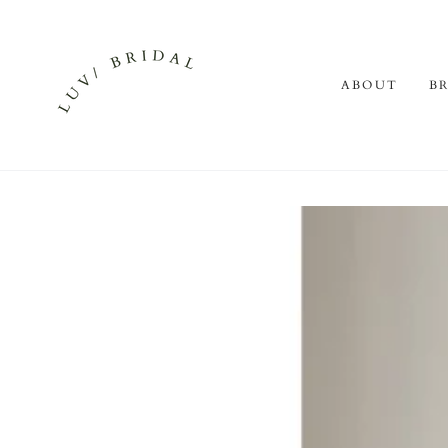
SKIP TO
CONTENT
ABOUT
B
SKIP TO PRODUCT
INFORMATION